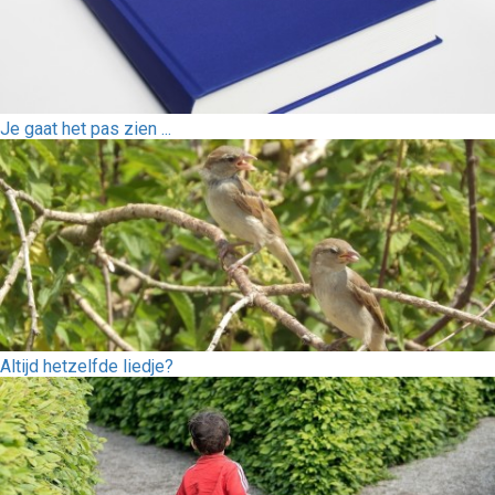
Je gaat het pas zien ...
Altijd hetzelfde liedje?