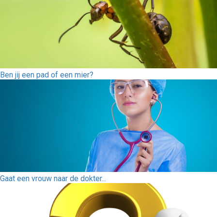
Ben jij een pad of een mier?
Gaat een vrouw naar de dokter...