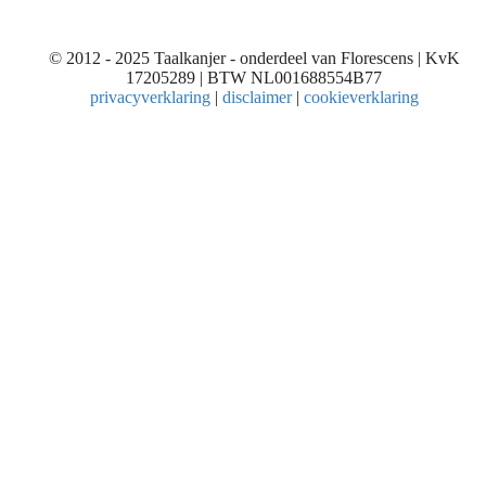
© 2012 - 2025 Taalkanjer - onderdeel van Florescens | KvK
17205289 | BTW NL001688554B77
privacyverklaring
|
disclaimer
|
cookieverklaring