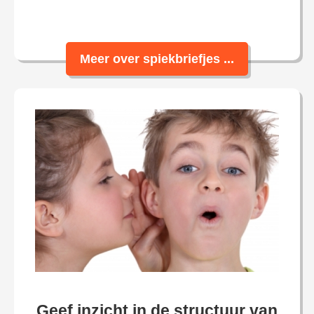
Meer over spiekbriefjes ...
Geef inzicht in de structuur van