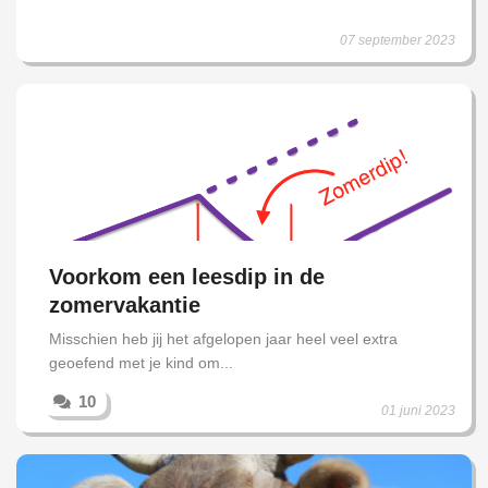
07 september 2023
Voorkom een leesdip in de
zomervakantie
Misschien heb jij het afgelopen jaar heel veel extra
geoefend met je kind om...
10
01 juni 2023