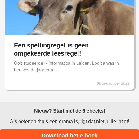
Een spellingregel is geen
omgekeerde leesregel!
Ooit studeerde ik informatica in Leiden. Logica was in
het tweede jaar een...
08 september 2022
Nieuw? Start met de 6 checks!
Als oefenen thuis een drama is, ligt dat niet jullie inzet!
Download het e-boek