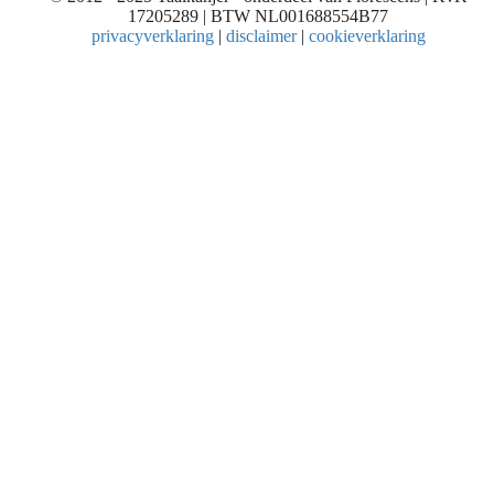
17205289 | BTW NL001688554B77
privacyverklaring
|
disclaimer
|
cookieverklaring