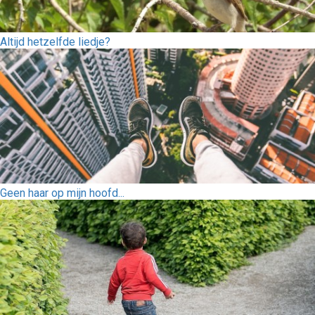
Altijd hetzelfde liedje?
Geen haar op mijn hoofd...