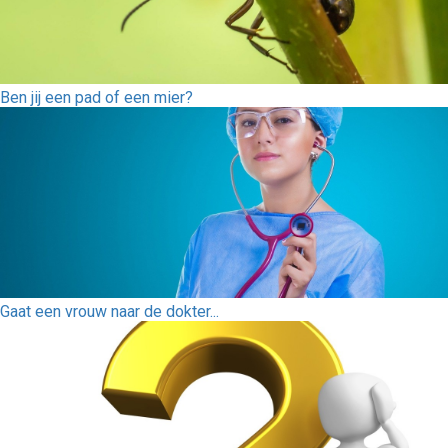
Ben jij een pad of een mier?
Gaat een vrouw naar de dokter...