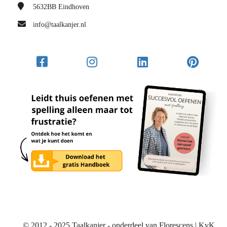
5632BB
Eindhoven
info@taalkanjer.nl
© 2012 - 2025 Taalkanjer - onderdeel van Florescens | KvK