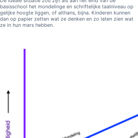
De ideale situatie zou zijn als aan het eind van de
basisschool het mondelinge en schriftelijke taalniveau op
gelijke hoogte liggen, of althans, bijna. Kinderen kunnen
dan op papier zetten wat ze denken en zo laten zien wat
ze in hun mars hebben.