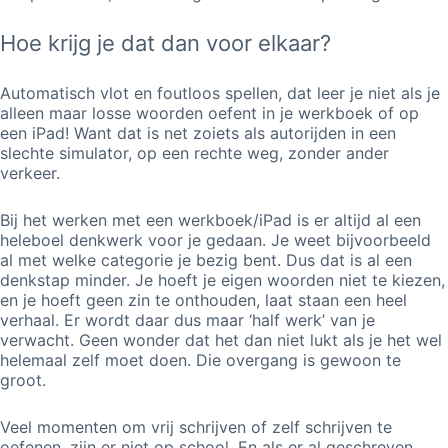
Hoe krijg je dat dan voor elkaar?
Automatisch vlot en foutloos spellen, dat leer je niet als je
alleen maar losse woorden oefent in je werkboek of op
een iPad! Want dat is net zoiets als autorijden in een
slechte simulator, op een rechte weg, zonder ander
verkeer.
Bij het werken met een werkboek/iPad is er altijd al een
heleboel denkwerk voor je gedaan. Je weet bijvoorbeeld
al met welke categorie je bezig bent. Dus dat is al een
denkstap minder. Je hoeft je eigen woorden niet te kiezen,
en je hoeft geen zin te onthouden, laat staan een heel
verhaal. Er wordt daar dus maar ‘half werk’ van je
verwacht. Geen wonder dat het dan niet lukt als je het wel
helemaal zelf moet doen. Die overgang is gewoon te
groot.
Veel momenten om vrij schrijven of zelf schrijven te
oefenen, zijn er niet op school. En als er al geschreven