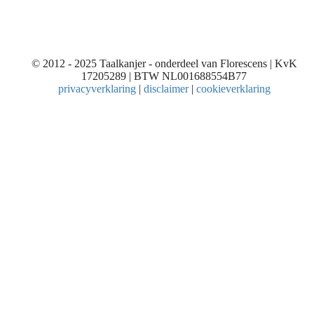
© 2012 - 2025 Taalkanjer - onderdeel van Florescens | KvK
17205289 | BTW NL001688554B77
privacyverklaring
|
disclaimer
|
cookieverklaring