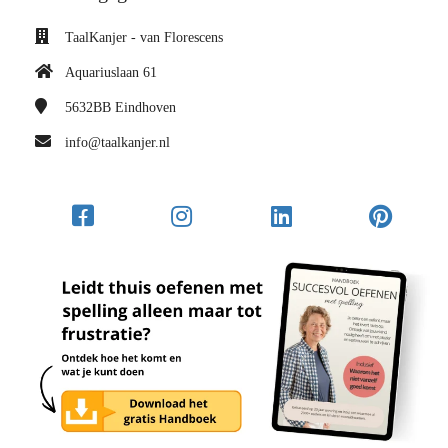
TaalKanjer - van Florescens
Aquariuslaan 61
5632BB
Eindhoven
info@taalkanjer.nl