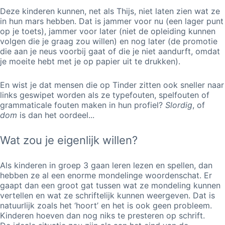
Deze kinderen kunnen, net als Thijs, niet laten zien wat ze
in hun mars hebben. Dat is jammer voor nu (een lager punt
op je toets), jammer voor later (niet de opleiding kunnen
volgen die je graag zou willen) en nog later (de promotie
die aan je neus voorbij gaat of die je niet aandurft, omdat
je moeite hebt met je op papier uit te drukken).
En wist je dat mensen die op Tinder zitten ook sneller naar
links geswipet worden als ze typefouten, spelfouten of
grammaticale fouten maken in hun profiel?
Slordig
, of
dom
is dan het oordeel...
Wat zou je eigenlijk willen?
Als kinderen in groep 3 gaan leren lezen en spellen, dan
hebben ze al een enorme mondelinge woordenschat. Er
gaapt dan een groot gat tussen wat ze mondeling kunnen
vertellen en wat ze schriftelijk kunnen weergeven. Dat is
natuurlijk zoals het ‘hoort’ en het is ook geen probleem.
Kinderen hoeven dan nog niks te presteren op schrift.