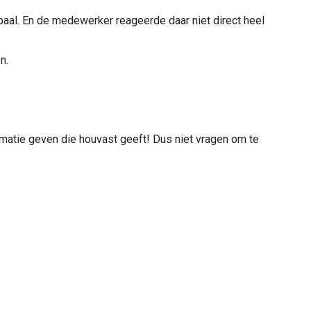
e paal. En de medewerker reageerde daar niet direct heel
n.
rmatie geven die houvast geeft! Dus niet vragen om te