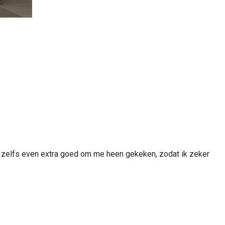
 heb zelfs even extra goed om me heen gekeken, zodat ik zeker