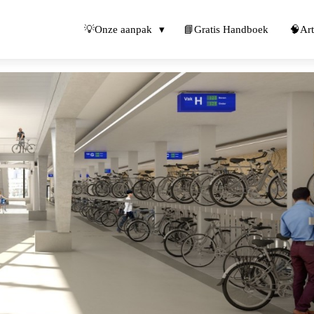
💡Onze aanpak
📘Gratis Handboek
🧠Art