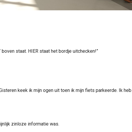
n’ boven staat. HIER staat het bordje uitchecken!”
n. Gisteren keek ik mijn ogen uit toen ik mijn fiets parkeerde. Ik
ijnlijk zinloze informatie was.